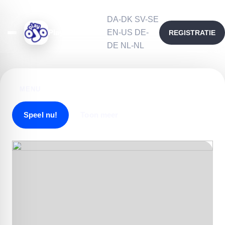
DA-DK
SV-SE
PlayOJO Casino
EN-US
DE-
REGISTRATIE
DE
NL-NL
MENU
Speel nu!
Toon meer